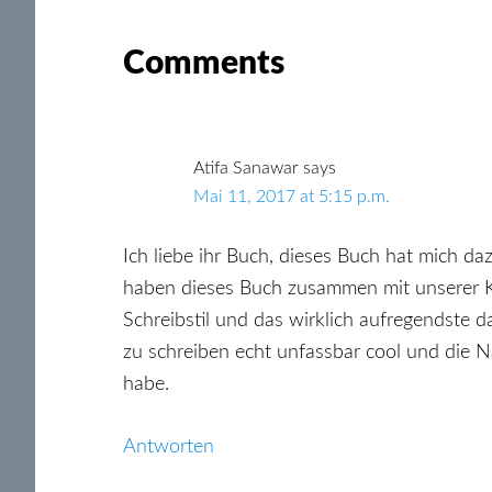
Reader
Comments
Interactions
Atifa Sanawar
says
Mai 11, 2017 at 5:15 p.m.
Ich liebe ihr Buch, dieses Buch hat mich da
haben dieses Buch zusammen mit unserer Kl
Schreibstil und das wirklich aufregendste da
zu schreiben echt unfassbar cool und die N
habe.
Antworten