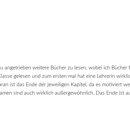
zu angetrieben weitere Bücher zu lesen, wobei ich Bücher f
asse gelesen und zum ersten mal hat eine Lehrerin wirkl
ran ist das Ende der jeweiligen Kapitel, da es motiviert wei
amen sind auch wirklich außergewöhnlich. Das Ende ist auc