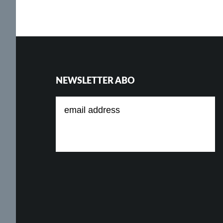
Footer
NEWSLETTER ABO