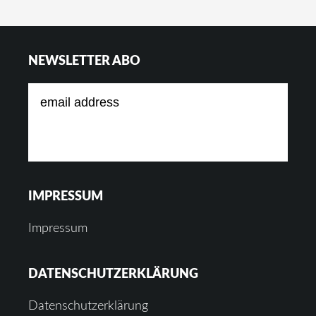
to
Footer
NEWSLETTER ABO
IMPRESSUM
Impressum
DATENSCHUTZERKLÄRUNG
Datenschutzerklärung