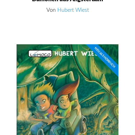
Von
Hubert Wiest
NEU ALS HÖRBUCH