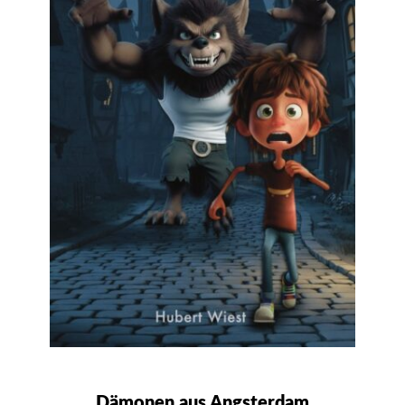
Dämonen aus Angsterdam