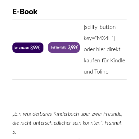
E-Book
[sellfy-button
key=“MX4E“]
oder hier direkt
kaufen für Kindle
und Tolino
„Ein wunderbares Kinderbuch über zwei Freunde,
die nicht unterschiedlicher sein könnten”, Hannah
S.