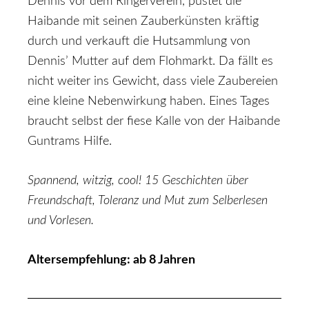
Dennis vor dem Ringerverein, pustet die
Haibande mit seinen Zauberkünsten kräftig
durch und verkauft die Hutsammlung von
Dennis’ Mutter auf dem Flohmarkt. Da fällt es
nicht weiter ins Gewicht, dass viele Zaubereien
eine kleine Nebenwirkung haben. Eines Tages
braucht selbst der fiese Kalle von der Haibande
Guntrams Hilfe.
Spannend, witzig, cool! 15 Geschichten über
Freundschaft, Toleranz und Mut zum Selberlesen
und Vorlesen.
Altersempfehlung: ab 8 Jahren