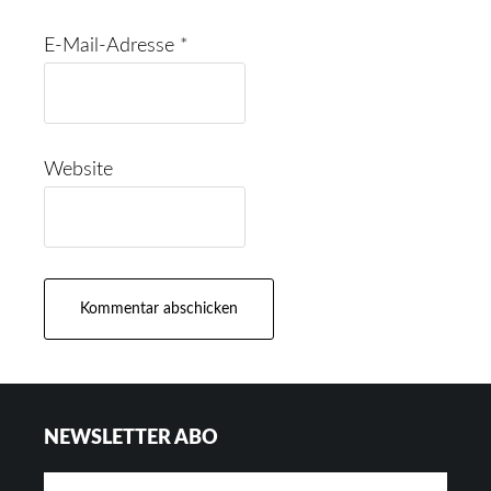
E-Mail-Adresse
*
Website
Footer
NEWSLETTER ABO