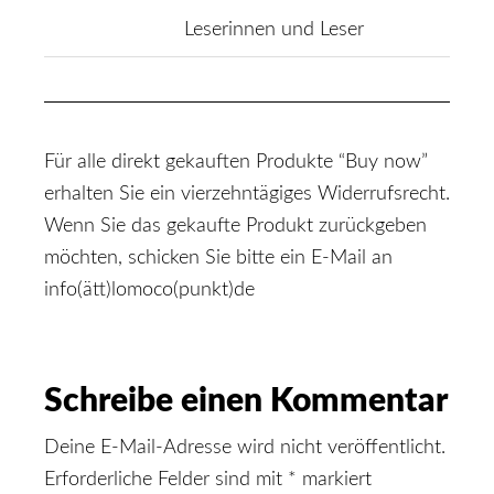
Leserinnen und Leser
Für alle direkt gekauften Produkte “Buy now”
erhalten Sie ein vierzehntägiges Widerrufsrecht.
Wenn Sie das gekaufte Produkt zurückgeben
möchten, schicken Sie bitte ein E-Mail an
info(ätt)lomoco(punkt)de
Reader
Schreibe einen Kommentar
Interactions
Deine E-Mail-Adresse wird nicht veröffentlicht.
Erforderliche Felder sind mit
*
markiert