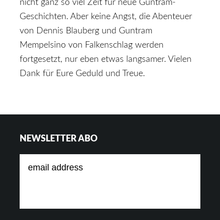
nicht ganz so viel Zeit für neue Guntram-
Geschichten. Aber keine Angst, die Abenteuer
von Dennis Blauberg und Guntram
Mempelsino von Falkenschlag werden
fortgesetzt, nur eben etwas langsamer. Vielen
Dank für Eure Geduld und Treue.
Footer
NEWSLETTER ABO