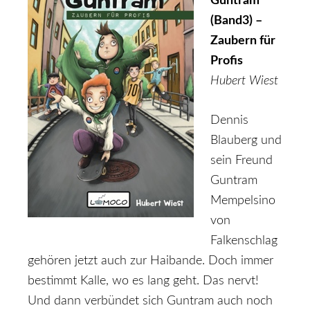
Guntram
(Band3) –
Zaubern für
Profis
Hubert Wiest
Dennis
Blauberg und
sein Freund
Guntram
Mempelsino
von
Falkenschlag
gehören jetzt auch zur Haibande. Doch immer
bestimmt Kalle, wo es lang geht. Das nervt!
Und dann verbündet sich Guntram auch noch