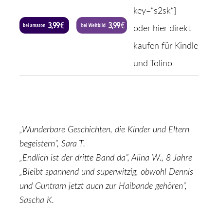
key=“s2sk“]
oder hier direkt
kaufen für Kindle
und Tolino
„Wunderbare Geschichten, die Kinder und Eltern
begeistern”, Sara T.
„Endlich ist der dritte Band da”, Alina W., 8 Jahre
„Bleibt spannend und superwitzig, obwohl Dennis
und Guntram jetzt auch zur Haibande gehören”,
Sascha K.